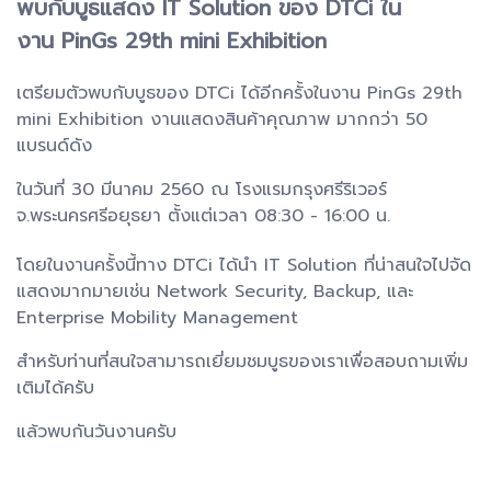
พบกับบูธแสดง IT Solution ของ DTCi ใน
งาน PinGs 29th mini Exhibition
เตรียมตัวพบกับบูธของ DTCi ได้อีกครั้งในงาน PinGs 29th
mini Exhibition งานแสดงสินค้าคุณภาพ มากกว่า 50
แบรนด์ดัง
ในวันที่ 30 มีนาคม 2560 ณ โรงแรมกรุงศรีริเวอร์
จ.พระนครศรีอยุธยา
ตั้งแต่เวลา 08:30 - 16:00 น.
โดยในงานครั้งนี้ทาง DTCi ได้นำ IT Solution ที่น่าสนใจไปจัด
แสดงมากมาย
เช่น
Network Security, Backup, และ
Enterprise Mobility Management
สำหรับท่านที่สนใจสามารถเยี่ยมชมบูธของเราเพื่อสอบถามเพิ่ม
เติมได้ครับ
แล้วพบกันวันงานครับ