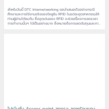
สำหรับวันนี้ DTC Internetworking ขอนำเสนอตัวอย่างกรณี
ศึกษาและการใช้งานจริงของโซลูชัน RFID ในแต่ละอุตสาหกรรมให้
ท่านผู้อ่านได้ชมกัน ซึ่งจุดเด่นของ RFID จะช่วยเรื่องการลดเวลา
การทำงานนั้นๆ ได้เป็นอย่างมาก ซึ่งหมายถึงการลดต้นทุนและการ
มีกำไรเพิ่มขึ้น เราไปชมตัวอย่างการใช้งาน RFID จริงกันดีกว่าครับ
โปรโมชั่น Access point สุดแรง ลดพร้อมแถม