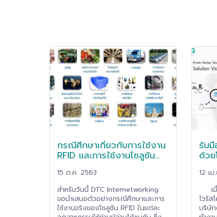
กรณีศึกษาเกี่ยวกับการใช้งาน
รับม
RFID และการใช้งานโซลูชัน
ด้วย
จริงกับลูกค้า
Hom
15 ต.ค. 2563
12 เม
& VP
สำหรับวันนี้ DTC Internetworking
เมื่อ
ขอนำเสนอตัวอย่างกรณีศึกษาและการ
ไวรัส
ใช้งานจริงของโซลูชัน RFID ในแต่ละ
บริษั