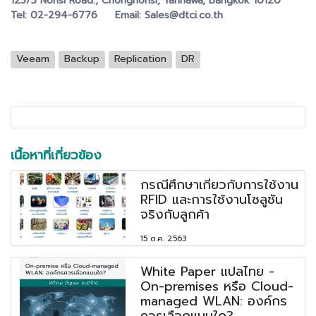
123/3 Nonsi Road., Chongnonsi, Yannawa, Bangkok 10120
Tel: 02-294-6776 Email: Sales@dtci.co.th
Veeam
Backup
Replication
DR
เนื้อหาที่เกี่ยวข้อง
กรณีศึกษาเกี่ยวกับการใช้งาน
RFID และการใช้งานโซลูชัน
จริงกับลูกค้า
15 ต.ค. 2563
White Paper แปลไทย -
On-premises หรือ Cloud-
managed WLAN: องค์กร
ควรเลือกแบบใด?