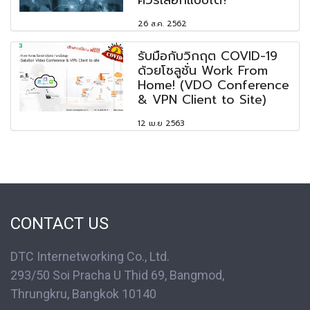
26 ส.ค. 2562
รับมือกับวิกฤต COVID-19
ด้วยโซลูชั่น Work From
Home! (VDO Conference
& VPN Client to Site)
12 เม.ย 2563
CONTACT US
DTC Internetworking Co., Ltd.
293/50 Soi Pracha U Thid 69, Bangmod,
Thrungkru, Bangkok 10140