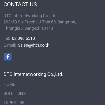
CONTACT US
DTC Internetworking Co., Ltd.
293/50 Soi Pracha U Thid 69, Bangmod,
Thrungkru, Bangkok 10140
Tel:
02 096 5510
.th
E-mail:
S
ales@dtci.co
DTC Internetworking Co.,Ltd.
HOME
SOLUTIONS
EXPERTISE