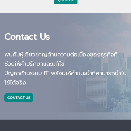
DTCi จะพาทุกท่านมาพบและทำความรู้จักกับเทคโนโลยีเหล่านี้ว่ามี
อะไรบ้างและสามารถนำมาประยุกต์กับบริษัทของท่านอย่างไรบ้าง
ซึ่งหากท่านสนใจใน Work From Home Solution ดังกล่าว
สามารถติดต่อหาเราเพื่อรับคำให้ปรึกษาได้ฟรี
Contact Us
พบกับผู้เชี่ยวชาญด้านความต่อเนื่องของธุรกิจที่
ช่วยให้คำปรึกษาและแก้ไข
ปัญหาด้านระบบ IT พร้อมให้คำแนะนำที่สามารถนำไป
ใช้ได้จริง