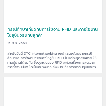
กรณีศึกษาเกี่ยวกับการใช้งาน RFID และการใช้งาน
โซลูชันจริงกับลูกค้า
15 ต.ค. 2563
สำหรับวันนี้ DTC Internetworking ขอนำเสนอตัวอย่างกรณี
ศึกษาและการใช้งานจริงของโซลูชัน RFID ในแต่ละอุตสาหกรรมให้
ท่านผู้อ่านได้ชมกัน ซึ่งจุดเด่นของ RFID จะช่วยเรื่องการลดเวลา
การทำงานนั้นๆ ได้เป็นอย่างมาก ซึ่งหมายถึงการลดต้นทุนและการ
มีกำไรเพิ่มขึ้น เราไปชมตัวอย่างการใช้งาน RFID จริงกันดีกว่าครับ