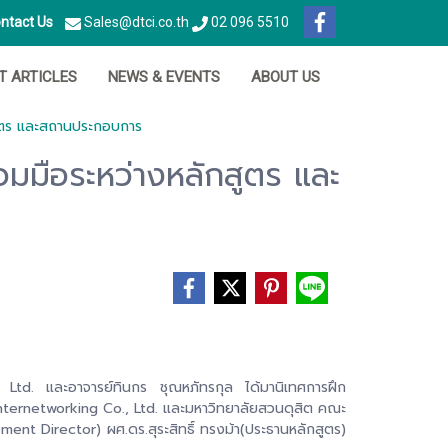
ntact Us
Sales@dtci.co.th
02 096 5510
IT ARTICLES
NEWS & EVENTS
ABOUT US
สูตร และสถานประกอบการ
วมมือระหว่างหลักสูตร และ
, Ltd. และอาจารย์ทินกร ชุณหภัทรกุล ได้มานิเทศการฝึก
 Internetworking Co., Ltd. และมหาวิทยาลัยสวนดุสิต คณะ
nt Director) ผศ.ดร.สุระสิทธิ์ ทรงม้า(ประธานหลักสูตร)