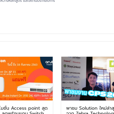
ระหว่างหลักสูตร และสถานประกอบการ
โมชั่น Access point สุด
พาชม Solution ใหม่ล่าส
 ลดพร้อมแถม Switch
จาก Zebra Technolog