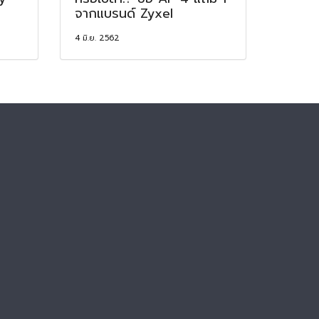
จากแบรนด์ Zyxel
4 มิ.ย. 2562