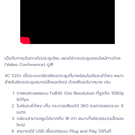
เบื่อกับการเดินทางไปประชุมไหม ลองใช้การประชุมออนไลน์ทางไกล
(Video Conference) ดูสิ!
VC 520+ เช็ตระบบกล้องห้องประชุมที่มาพร้อมไมค์และลำโพง เหมาะ
สำหรับห้องประชุมขนาดเล็กและใหญ่ ด้วยฟีเจอร์มากมาย เช่น
ภาพแสดงผลแบบ FullHD ด้วย Resolution ที่สูงถึง 1080p
60fps
ไมค์และลำโพง เก็บ กระจายเสียงได้ 360 องศาตลอดระยะ 9
เมตร
กล้องสามารถซูมได้มากถึง 18 เท่า เหมาะทั้งห้องขนาดเล็กและ
ใหญ่
สามารถใช้ USB เชื่อมต่อแบบ Plug and Play ได้ทันที