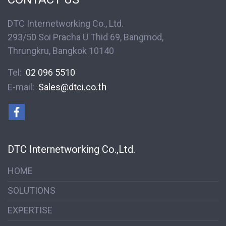
DTC Internetworking Co., Ltd.
293/50 Soi Pracha U Thid 69, Bangmod,
Thrungkru, Bangkok 10140
Tel:
02 096 5510
.th
E-mail:
S
ales@dtci.co
DTC Internetworking Co.,Ltd.
HOME
SOLUTIONS
EXPERTISE