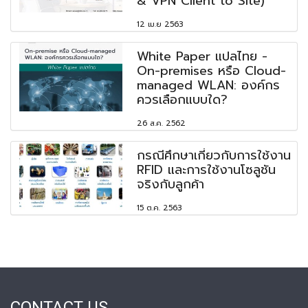
& VPN Client to Site)
12 เม.ย 2563
White Paper แปลไทย -
On-premises หรือ Cloud-
managed WLAN: องค์กร
ควรเลือกแบบใด?
26 ส.ค. 2562
กรณีศึกษาเกี่ยวกับการใช้งาน
RFID และการใช้งานโซลูชัน
จริงกับลูกค้า
15 ต.ค. 2563
CONTACT US